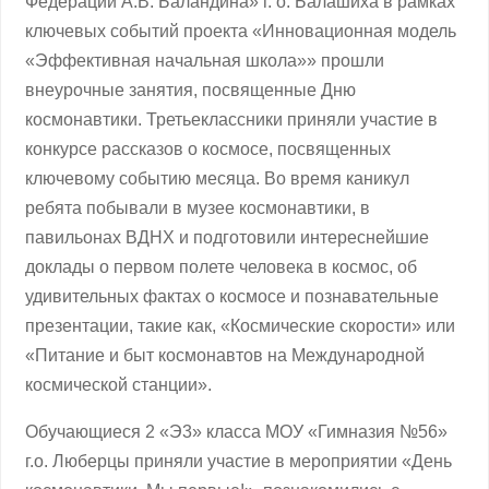
Федерации А.В. Баландина» г. о. Балашиха в рамках
ключевых событий проекта «Инновационная модель
«Эффективная начальная школа»» прошли
внеурочные занятия, посвященные Дню
космонавтики. Третьеклассники приняли участие в
конкурсе рассказов о космосе, посвященных
ключевому событию месяца. Во время каникул
ребята побывали в музее космонавтики, в
павильонах ВДНХ и подготовили интереснейшие
доклады о первом полете человека в космос, об
удивительных фактах о космосе и познавательные
презентации, такие как, «Космические скорости» или
«Питание и быт космонавтов на Международной
космической станции».
Обучающиеся 2 «Э3» класса МОУ «Гимназия №56»
г.о. Люберцы приняли участие в мероприятии «День