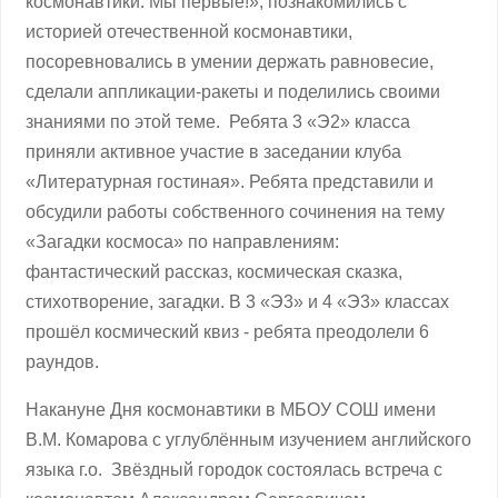
космонавтики. Мы первые!», познакомились с
историей отечественной космонавтики,
посоревновались в умении держать равновесие,
сделали аппликации-ракеты и поделились своими
знаниями по этой теме. Ребята 3 «Э2» класса
приняли активное участие в заседании клуба
«Литературная гостиная». Ребята представили и
обсудили работы собственного сочинения на тему
«Загадки космоса» по направлениям:
фантастический рассказ, космическая сказка,
стихотворение, загадки. В 3 «Э3» и 4 «Э3» классах
прошёл космический квиз - ребята преодолели 6
раундов.
Накануне Дня космонавтики в МБОУ СОШ имени
В.М. Комарова с углублённым изучением английского
языка г.о. Звёздный городок состоялась встреча с