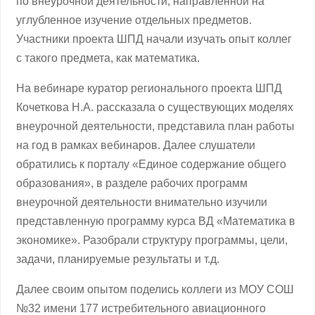
по внеурочной деятельности, направленной на
углубленное изучение отдельных предметов.
Участники проекта ШПД начали изучать опыт коллег
с такого предмета, как математика.
На вебинаре куратор регионального проекта ШПД
Кочеткова Н.А. рассказала о существующих моделях
внеурочной деятельности, представила план работы
на год в рамках вебинаров. Далее слушатели
обратились к порталу «Единое содержание общего
образования», в разделе рабочих программ
внеурочной деятельности внимательно изучили
представленную программу курса ВД «Математика в
экономике». Разобрали структуру программы, цели,
задачи, планируемые результаты и т.д.
Далее своим опытом поделись коллеги из МОУ СОШ
№32 имени 177 истребительного авиационного