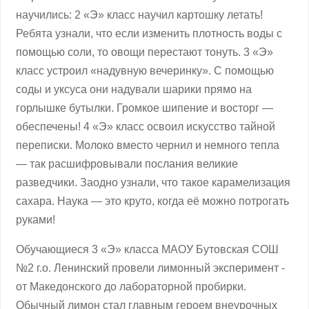
научились: 2 «Э» класс научил картошку летать!
Ребята узнали, что если изменить плотность воды с
помощью соли, то овощи перестают тонуть. 3 «Э»
класс устроил «надувную вечеринку». С помощью
соды и уксуса они надували шарики прямо на
горлышке бутылки. Громкое шипение и восторг —
обеспечены! 4 «Э» класс освоил искусство тайной
переписки. Молоко вместо чернил и немного тепла
— так расшифровывали послания великие
разведчики. Заодно узнали, что такое карамелизация
сахара. Наука — это круто, когда её можно потрогать
руками!
Обучающиеся 3 «Э» класса МАОУ Бутовская СОШ
№2 г.о. Ленинский провели лимонный эксперимент -
от Македонского до лабораторной пробирки.
Обычный лимон стал главным героем внеурочных