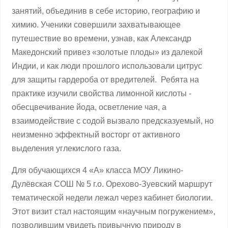
занятий, объединив в себе историю, географию и
химию. Ученики совершили захватывающее
путешествие во времени, узнав, как Александр
Македонский привез «золотые плоды» из далекой
Индии, и как люди прошлого использовали цитрус
для защиты гардероба от вредителей. Ребята на
практике изучили свойства лимонной кислоты -
обесцвечивание йода, осветление чая, а
взаимодействие с содой вызвало предсказуемый, но
неизменно эффектный восторг от активного
выделения углекислого газа.
Для обучающихся 4 «А» класса МОУ Ликино-
Дулёвская СОШ № 5 г.о. Орехово-Зуевский маршрут
тематической недели лежал через кабинет биологии.
Этот визит стал настоящим «научным погружением»,
позволившим увидеть привычную природу в