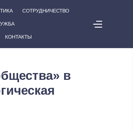
ТИКА
СОТРУДНИЧЕСТВО
ЛУЖБА
КОНТАКТЫ
общества» в
огическая