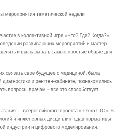
ены мероприятия тематической недели
астие в коллективной игре «Что? Где? Когда?».
 проведении развивающих мероприятий и мастер-
ределять и высказывать самые простые общие для
 связать свое будущее с медициной, была
 диагностики и рентген-кабинете, познакомились
ть вопросы врачам – все это способствует
пытания — всероссийского проекта «Техно ГТО». В
логий и инженерных дисциплин, сдав нормативы
вой индустрии и цифрового моделирования.