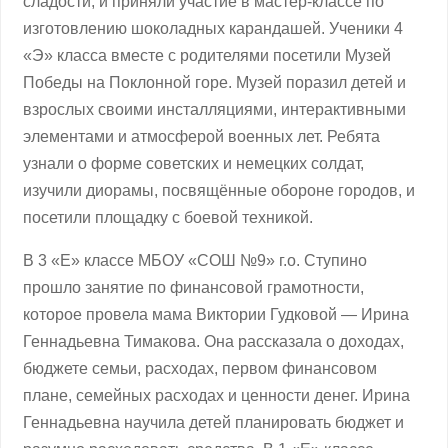
сладости, и приняли участие в мастер-классе по
изготовлению шоколадных карандашей. Ученики 4
«Э» класса вместе с родителями посетили Музей
Победы на Поклонной горе. Музей поразил детей и
взрослых своими инсталляциями, интерактивными
элементами и атмосферой военных лет. Ребята
узнали о форме советских и немецких солдат,
изучили диорамы, посвящённые обороне городов, и
посетили площадку с боевой техникой.
В 3 «Е» классе МБОУ «СОШ №9» г.о. Ступино
прошло занятие по финансовой грамотности,
которое провела мама Виктории Гудковой — Ирина
Геннадьевна Тимакова. Она рассказала о доходах,
бюджете семьи, расходах, первом финансовом
плане, семейных расходах и ценности денег. Ирина
Геннадьевна научила детей планировать бюджет и