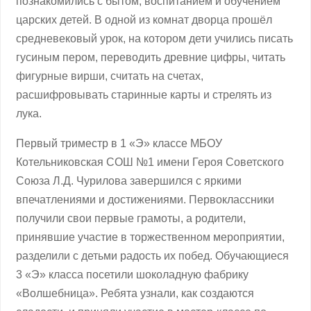
познакомились с бытом, воспитанием и обучением
царских детей. В одной из комнат дворца прошёл
средневековый урок, на котором дети учились писать
гусиным пером, переводить древние цифры, читать
фигурные вирши, считать на счетах,
расшифровывать старинные карты и стрелять из
лука.
Первый триместр в 1 «Э» классе МБОУ
Котельниковская СОШ №1 имени Героя Советского
Союза Л.Д. Чурилова завершился с яркими
впечатлениями и достижениями. Первоклассники
получили свои первые грамоты, а родители,
принявшие участие в торжественном мероприятии,
разделили с детьми радость их побед. Обучающиеся
3 «Э» класса посетили шоколадную фабрику
«Волшебница». Ребята узнали, как создаются