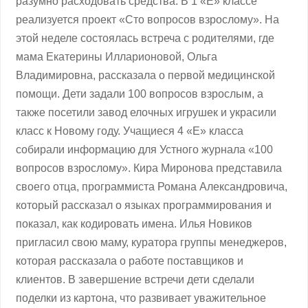
разумно расходовать средства. В 1 «Е» классе
реализуется проект «Сто вопросов взрослому». На
этой неделе состоялась встреча с родителями, где
мама Екатерины Илларионовой, Ольга
Владимировна, рассказала о первой медицинской
помощи. Дети задали 100 вопросов взрослым, а
также посетили завод елочных игрушек и украсили
класс к Новому году. Учащиеся 4 «Е» класса
собирали информацию для Устного журнала «100
вопросов взрослому». Кира Миронова представила
своего отца, программиста Романа Александровича,
который рассказал о языках программирования и
показал, как кодировать имена. Илья Новиков
пригласил свою маму, куратора группы менеджеров,
которая рассказала о работе поставщиков и
клиентов. В завершение встречи дети сделали
поделки из картона, что развивает уважительное