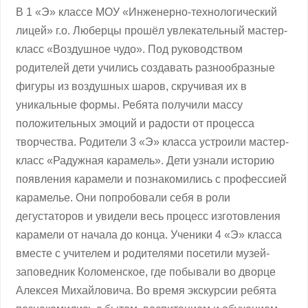
В 1 «Э» классе МОУ «Инженерно-технологический
лицей» г.о. Люберцы прошёл увлекательный мастер-
класс «Воздушное чудо». Под руководством
родителей дети учились создавать разнообразные
фигуры из воздушных шаров, скручивая их в
уникальные формы. Ребята получили массу
положительных эмоций и радости от процесса
творчества. Родители 3 «Э» класса устроили мастер-
класс «Радужная карамель». Дети узнали историю
появления карамели и познакомились с профессией
карамелье. Они попробовали себя в роли
дегустаторов и увидели весь процесс изготовления
карамели от начала до конца. Ученики 4 «Э» класса
вместе с учителем и родителями посетили музей-
заповедник Коломенское, где побывали во дворце
Алексея Михайловича. Во время экскурсии ребята