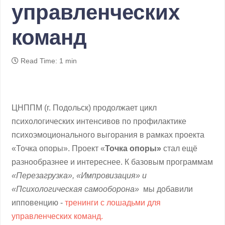
управленческих
команд
Read Time: 1 min
ЦНППМ (г. Подольск) продолжает цикл
психологических интенсивов по профилактике
психоэмоционального выгорания в рамках проекта
«Точка опоры». Проект «
Точка опоры»
стал ещё
разнообразнее и интереснее. К базовым программам
«
Перезагрузка»
, «
Импровизация»
и
«
Психологическая самооборона»
мы добавили
ипповенцию -
тренинги с лошадьми для
управленческих команд.