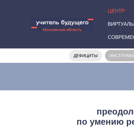
ЦЕНТР
ВИРТУАЛЬ
СОВРЕМЕ
ДЕФИЦИТЫ
ИНСТРУМЕ
преодол
по умению р