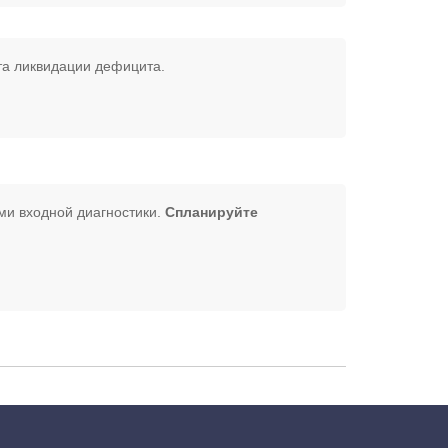
та ликвидации дефицита.
ми входной диагностики.
Спланируйте