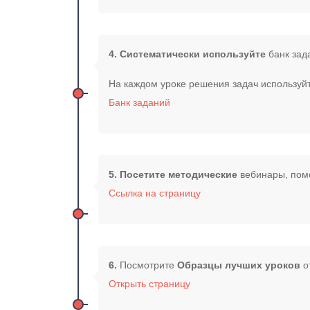
4. Систематически используйте
банк зад
На каждом уроке решения задач используйт
Банк заданий
5. Посетите методические
вебинары, пом
Ссылка на страницу
6.
Посмотрите
Образцы лучших уроков
о
Открыть страницу