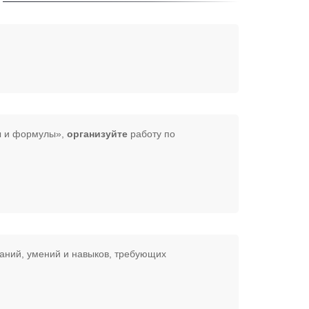
ны и формулы»,
организуйте
работу по
аний, умений и навыков, требующих