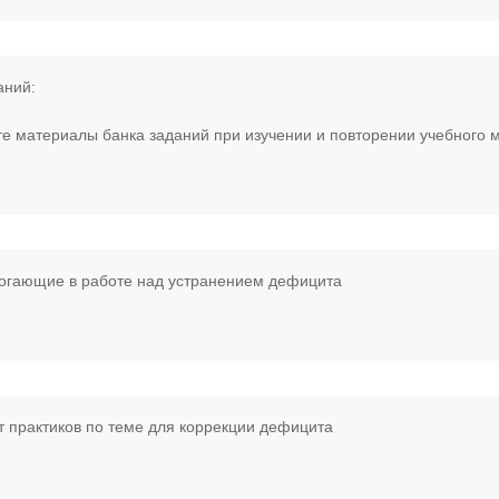
аний:
е материалы банка заданий при изучении и повторении учебного 
огающие в работе над устранением дефицита
т практиков по теме для коррекции дефицита