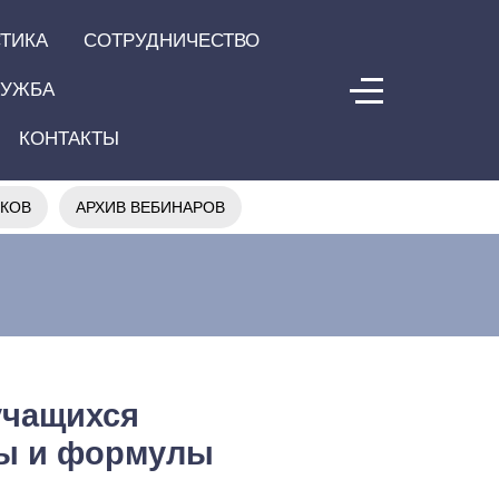
ТИКА
СОТРУДНИЧЕСТВО
ЛУЖБА
КОНТАКТЫ
ИКОВ
АРХИВ ВЕБИНАРОВ
учащихся
ны и формулы