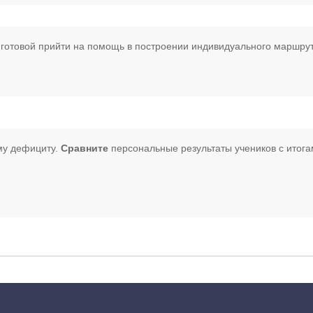
, готовой прийти на помощь в построении индивидуального маршру
му дефициту.
Сравните
персональные результаты учеников с итога