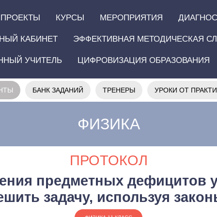
ПРОЕКТЫ
КУРСЫ
МЕРОПРИЯТИЯ
ДИАГНОС
НЫЙ КАБИНЕТ
ЭФФЕКТИВНАЯ МЕТОДИЧЕСКАЯ С
ННЫЙ УЧИТЕЛЬ
ЦИФРОВИЗАЦИЯ ОБРАЗОВАНИЯ
НТЫ
БАНК ЗАДАНИЙ
ТРЕНЕРЫ
УРОКИ ОТ ПРАКТ
ФИЗИКА
ПРОТОКОЛ
ения предметных дефицитов 
ешить задачу, используя зако