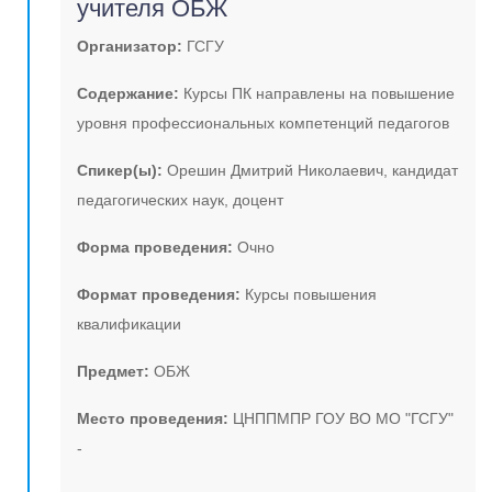
учителя ОБЖ
Организатор:
ГСГУ
Содержание:
Курсы ПК направлены на повышение
уровня профессиональных компетенций педагогов
Спикер(ы):
Орешин Дмитрий Николаевич, кандидат
педагогических наук, доцент
Форма проведения:
Очно
Формат проведения:
Курсы повышения
квалификации
Предмет:
ОБЖ
Место проведения:
ЦНППМПР ГОУ ВО МО "ГСГУ"
-