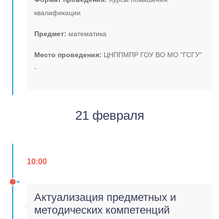
квалификации
Предмет:
математика
Место проведения:
ЦНППМПР ГОУ ВО МО "ГСГУ"
-
21 февраля
10:00
Актуализация предметных и
методических компетенций